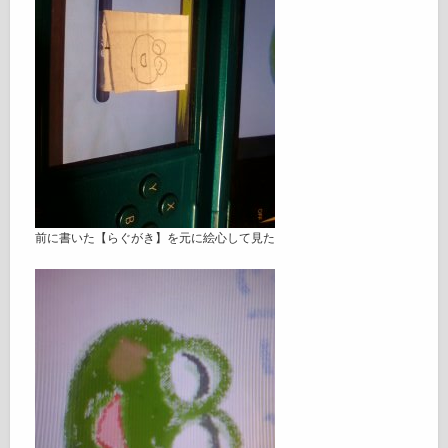
前に書いた【らぐがき】を元に絵心して見た