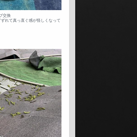
ハブ交換
どずれて真っ直ぐ感が怪しくなって