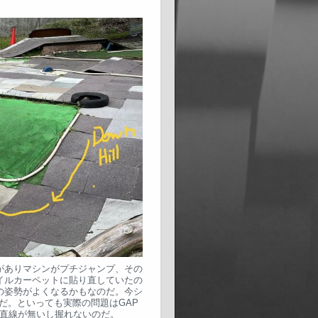
がありマシンがプチジャンプ、その
イルカーペットに貼り直していたの
の姿勢がよくなるかもなのだ。今シ
だ。といっても実際の問題はGAP
直線が無いし握れないのだ。