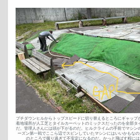
プチダウンヒルからトップスピードに切り替えるところにギャップ
着地場所が人工芝とタイルカーペットのミックスだったのを全部タ
だ。管理人さんには頭が下がるのだ。ヒルクライムの手前でマシン
ーズン第一戦でここら辺でスピンしていたマシンにはいいかもなの
のところで握り過ぎて不安定になるのだ。かっと飛ばす程には