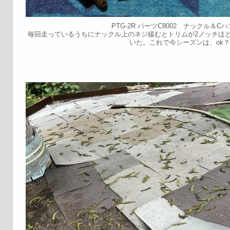
PTG-2R パーツC8002 ナックル＆C
毎回走っているうちにナックル上のネジ緩むとトリムが2ノッチほ
いた。これで今シーズンは、ok？