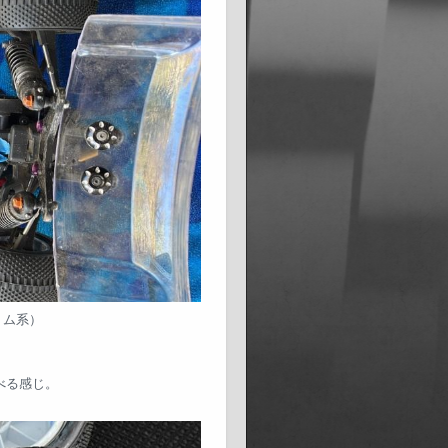
リム系）
遊べる感じ。