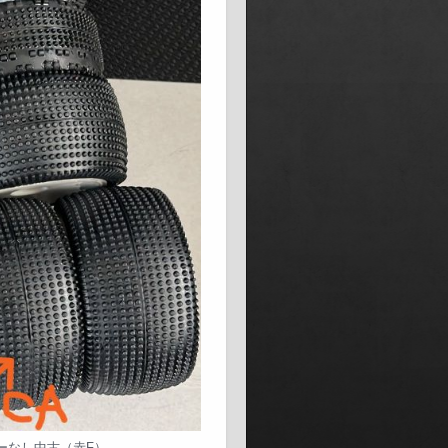
ーなし中古（赤F）