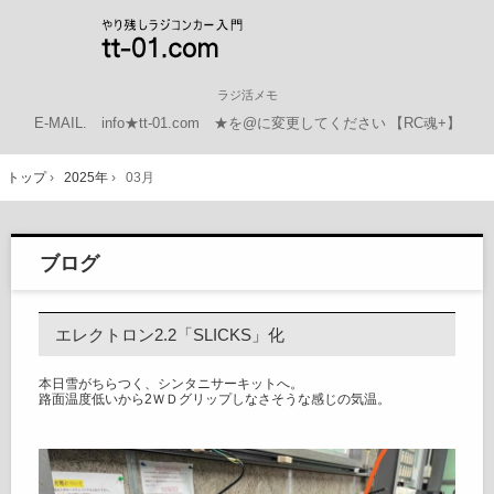
ラジ活メモ
E-MAIL.
info★tt-01.com ★を@に変更してください
【RC魂+】
トップ
›
2025年
›
03月
ブログ
エレクトロン2.2「SLICKS」化
本日雪がちらつく、シンタニサーキットへ。
路面温度低いから2ＷＤグリップしなさそうな感じの気温。