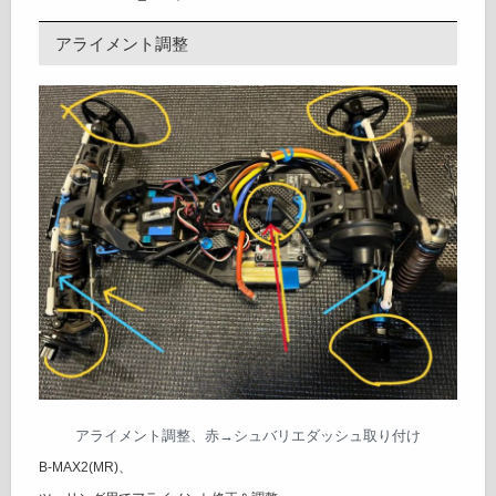
アライメント調整
アライメント調整、赤→シュバリエダッシュ取り付け
B-MAX2(MR)、