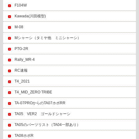
F104W
Kawada(川田模型)
M-08
Mシャーシ（タミヤ他 ミニシャーシ）
PTG-2R
Rally_MR-4
RC速報
T4_2021
T4_MID_ZERO TRIBE
TA-07PROからのTA07ホボRR
TA05 VER2 ゴールドシャーシ
TA05のパーツリスト（TA04一部あり）
TA08ホボR