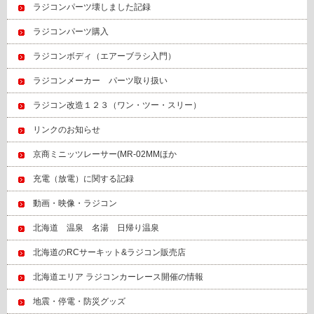
ラジコンパーツ壊しました記録
ラジコンパーツ購入
ラジコンボディ（エアーブラシ入門）
ラジコンメーカー パーツ取り扱い
ラジコン改造１２３（ワン・ツー・スリー）
リンクのお知らせ
京商ミニッツレーサー(MR-02MMほか
充電（放電）に関する記録
動画・映像・ラジコン
北海道 温泉 名湯 日帰り温泉
北海道のRCサーキット&ラジコン販売店
北海道エリア ラジコンカーレース開催の情報
地震・停電・防災グッズ