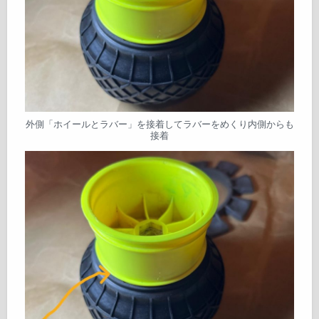
外側「ホイールとラバー」を接着してラバーをめくり内側からも
接着