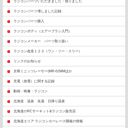
ラジコンパーツいただきました・借りました
ラジコンパーツ壊しました記録
ラジコンパーツ購入
ラジコンボディ（エアーブラシ入門）
ラジコンメーカー パーツ取り扱い
ラジコン改造１２３（ワン・ツー・スリー）
リンクのお知らせ
京商ミニッツレーサー(MR-02MMほか
充電（放電）に関する記録
動画・映像・ラジコン
北海道 温泉 名湯 日帰り温泉
北海道のRCサーキット&ラジコン販売店
北海道エリア ラジコンカーレース開催の情報