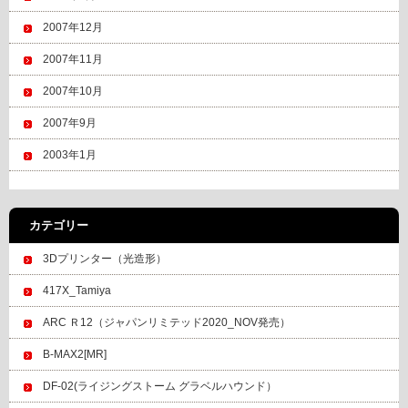
2007年12月
2007年11月
2007年10月
2007年9月
2003年1月
カテゴリー
3Dプリンター（光造形）
417X_Tamiya
ARC Ｒ12（ジャパンリミテッド2020_NOV発売）
B-MAX2[MR]
DF-02(ライジングストーム グラベルハウンド）