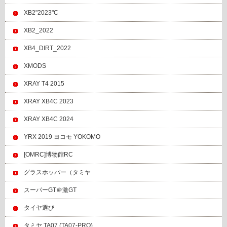
XB2"2023"C
XB2_2022
XB4_DIRT_2022
XMODS
XRAY T4 2015
XRAY XB4C 2023
XRAY XB4C 2024
YRX 2019 ヨコモ YOKOMO
[OMRC]博物館RC
グラスホッパー（タミヤ
スーパーGT＠激GT
タイヤ選び
タミヤ TA07 (TA07-PRO)