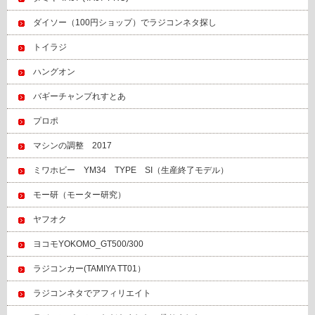
ダイソー（100円ショップ）でラジコンネタ探し
トイラジ
ハングオン
バギーチャンプれすとあ
プロポ
マシンの調整 2017
ミワホビー YM34 TYPE SI（生産終了モデル）
モー研（モーター研究）
ヤフオク
ヨコモYOKOMO_GT500/300
ラジコンカー(TAMIYA TT01）
ラジコンネタでアフィリエイト