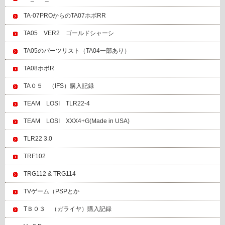
TA-07PROからのTA07ホボRR
TA05 VER2 ゴールドシャーシ
TA05のパーツリスト（TA04一部あり）
TA08ホボR
TA０５ （IFS）購入記録
TEAM LOSI TLR22-4
TEAM LOSI XXX4+G(Made in USA)
TLR22 3.0
TRF102
TRG112 & TRG114
TVゲーム（PSPとか
TＢ０３ （ガライヤ）購入記録