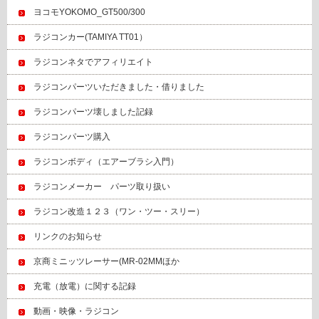
ヨコモYOKOMO_GT500/300
ラジコンカー(TAMIYA TT01）
ラジコンネタでアフィリエイト
ラジコンパーツいただきました・借りました
ラジコンパーツ壊しました記録
ラジコンパーツ購入
ラジコンボディ（エアーブラシ入門）
ラジコンメーカー パーツ取り扱い
ラジコン改造１２３（ワン・ツー・スリー）
リンクのお知らせ
京商ミニッツレーサー(MR-02MMほか
充電（放電）に関する記録
動画・映像・ラジコン