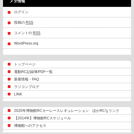
メタ情報
ログイン
投稿の
RSS
コメントの
RSS
WordPress.org
トップページ
電動RC記録簿/PDF一覧
新着情報・FAQ
ラジコンブログ
LINK
2020年博物館RCカーレースレギュレーション ほかRCなリンク
【2014年】博物館RCスケジュール
博物館へのアクセス