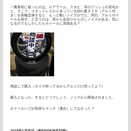
一番最初に疑ったのは、ロアアーム、スタビ、等のブッシュの劣化か
と。そこで、スタッドレスから余っている別の夏タイヤ（アルミ付
き）を前輪交換すると、もっと酷いノイズがでた。同日、アルミホイ
ールを探す。と言うのは、前から足回りから少しノイズがある。気に
なるのでもしかしたらホイールに原因ある？
商談して購入（タイヤ持ってるからアルミだけ売ってよ？）
購入となった。するとどうでしょう、ノイズから開放されました。
ホイールハブが気持ちマッチ（適合）してなかった？
2019年1月吉日（約5000KM走行時）