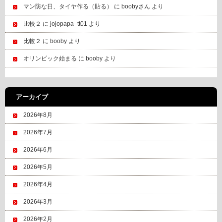
マン防な日、タイヤ作る（貼る）
に
boobyさん
より
比較２
に
jojopapa_tt01
より
比較２
に
booby
より
オリンピック始まる
に
booby
より
アーカイブ
2026年8月
2026年7月
2026年6月
2026年5月
2026年4月
2026年3月
2026年2月