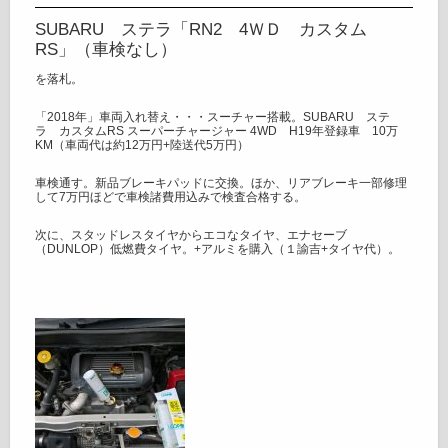
SUBARU ステラ「RN2 4ＷＤ カスタム
RS」（車検なし）
を落札。
「2018年」車両入れ替え・・・スーチャー搭載。SUBARU ステ
ラ カスタムRS スーパーチャージャー 4WD H19年登録車 10万
KM（車両代は約12万円+陸送代5万円）
車検通す。新品ブレーキパッドに交換。ほか、リアブレーキ一部修理
して7万円ほどで車検諸費用込みで検査合格する。
次に、スタッドレスタイヤからエコなタイヤ、エナセーブ
（DUNLOP）低燃費タイヤ。+アルミを購入（１諭吉+タイヤ代）。