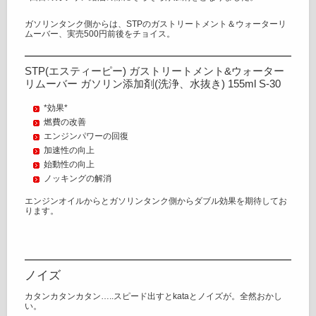
ガソリンタンク側からは、STPのガストリートメント＆ウォーターリ
ムーバー、実売500円前後をチョイス。
STP(エスティーピー) ガストリートメント&ウォーター
リムーバー ガソリン添加剤(洗浄、水抜き) 155ml S-30
*効果*
燃費の改善
エンジンパワーの回復
加速性の向上
始動性の向上
ノッキングの解消
エンジンオイルからとガソリンタンク側からダブル効果を期待してお
ります。
ノイズ
カタンカタンカタン…..スピード出すとkataとノイズが。全然おかし
い。