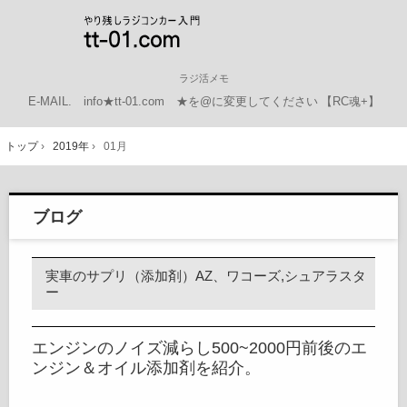
ラジ活メモ
E-MAIL.
info★tt-01.com ★を@に変更してください
【RC魂+】
トップ
›
2019年
›
01月
ブログ
実車のサプリ（添加剤）AZ、ワコーズ,シュアラスタ
ー
エンジンのノイズ減らし500~2000円前後のエ
ンジン＆オイル添加剤を紹介。