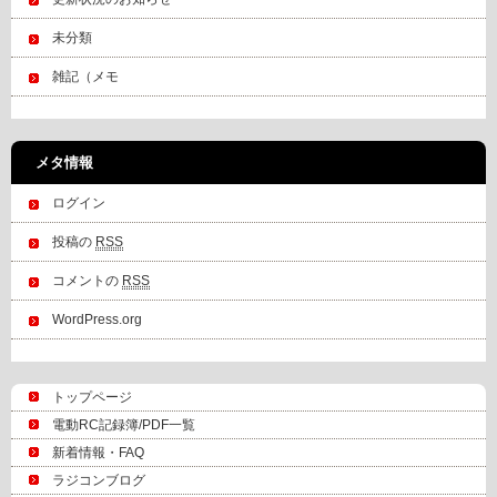
未分類
雑記（メモ
メタ情報
ログイン
投稿の
RSS
コメントの
RSS
WordPress.org
トップページ
電動RC記録簿/PDF一覧
新着情報・FAQ
ラジコンブログ