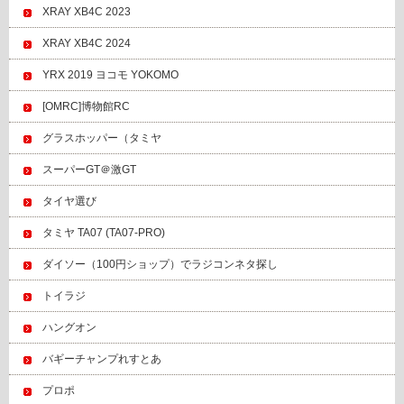
XRAY XB4C 2023
XRAY XB4C 2024
YRX 2019 ヨコモ YOKOMO
[OMRC]博物館RC
グラスホッパー（タミヤ
スーパーGT＠激GT
タイヤ選び
タミヤ TA07 (TA07-PRO)
ダイソー（100円ショップ）でラジコンネタ探し
トイラジ
ハングオン
バギーチャンプれすとあ
プロポ