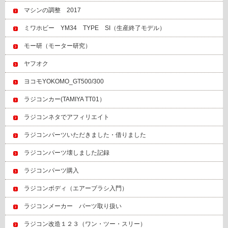
マシンの調整 2017
ミワホビー YM34 TYPE SI（生産終了モデル）
モー研（モーター研究）
ヤフオク
ヨコモYOKOMO_GT500/300
ラジコンカー(TAMIYA TT01）
ラジコンネタでアフィリエイト
ラジコンパーツいただきました・借りました
ラジコンパーツ壊しました記録
ラジコンパーツ購入
ラジコンボディ（エアーブラシ入門）
ラジコンメーカー パーツ取り扱い
ラジコン改造１２３（ワン・ツー・スリー）