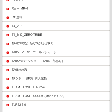
Rally_MR-4
RC速報
T4_2021
T4_MID_ZERO TRIBE
TA-07PROからのTA07ホボRR
TA05 VER2 ゴールドシャーシ
TA05のパーツリスト（TA04一部あり）
TA08ホボR
TA０５ （IFS）購入記録
TEAM LOSI TLR22-4
TEAM LOSI XXX4+G(Made in USA)
TLR22 3.0