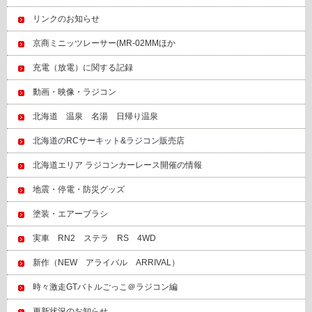
リンクのお知らせ
京商ミニッツレーサー(MR-02MMほか
充電（放電）に関する記録
動画・映像・ラジコン
北海道 温泉 名湯 日帰り温泉
北海道のRCサーキット&ラジコン販売店
北海道エリア ラジコンカーレース開催の情報
地震・停電・防災グッズ
塗装・エアーブラシ
実車 RN2 ステラ RS 4WD
新作（NEW アライバル ARRIVAL）
時々激走GTバトルごっこ＠ラジコン編
更新状況のお知らせ